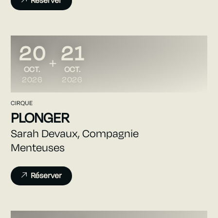
Réserver
20
21
DU
AU
OCTOBRE
OCTOBRE
OCT.
OCT.
2026
2026
CIRQUE
PLONGER
Sarah Devaux, Compagnie
Menteuses
Réserver