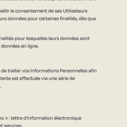
eillir le consentement de ses Utilisateurs
leurs données pour certaines finalités, dès que
inalités pour lesquelles leurs données sont
e données en ligne.
 de traiter vos Informations Personnelles afin
lecte est effectuée via une série de
.
s » : lettre d’information électronique
t services.