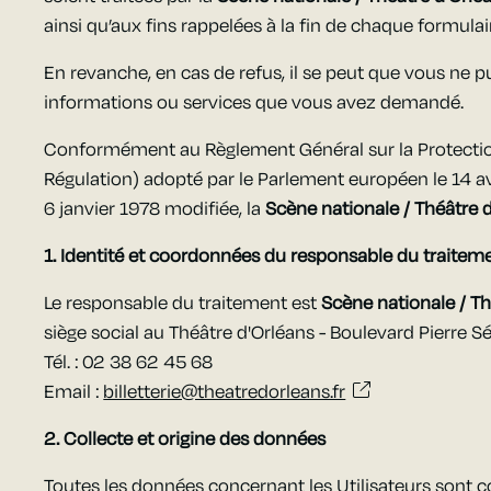
ainsi qu’aux fins rappelées à la fin de chaque formulai
En revanche, en cas de refus, il se peut que vous ne p
informations ou services que vous avez demandé.
Conformément au Règlement Général sur la Protectio
Régulation) adopté par le Parlement européen le 14 avr
6 janvier 1978 modifiée, la
Scène nationale / Théâtre 
1. Identité et coordonnées du responsable du traitem
Le responsable du traitement est
Scène nationale / Th
siège social au Théâtre d'Orléans - Boulevard Pierre S
Tél. : 02 38 62 45 68
Email :
billetterie@theatredorleans.fr
2. Collecte et origine des données
Toutes les données concernant les Utilisateurs sont c