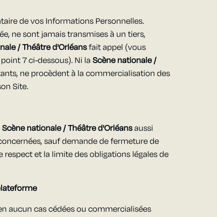
taire de vos Informations Personnelles.
ée, ne sont jamais transmises à un tiers,
nale / Théâtre d'Orléans
fait appel (vous
point 7 ci-dessous). Ni la
Scène nationale /
itants, ne procèdent à la commercialisation des
on Site.
a
Scène nationale / Théâtre d'Orléans
aussi
s concernées, sauf demande de fermeture de
e respect et la limite des obligations légales de
plateforme
t en aucun cas cédées ou commercialisées