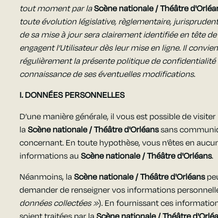
tout moment par la
Scène nationale / Théâtre d'Orléa
toute évolution législative, règlementaire, jurispruden
de sa mise à jour sera clairement identifiée en tête de
engagent l’Utilisateur dès leur mise en ligne. Il convi
régulièrement la présente politique de confidentialité 
connaissance de ses éventuelles modifications.
I. DONNÉES PERSONNELLES
D’une manière générale, il vous est possible de visiter 
la
Scène nationale / Théâtre d'Orléans
sans communiqu
concernant. En toute hypothèse, vous n’êtes en aucu
informations au
Scène nationale / Théâtre d'Orléans
.
Néanmoins, la
Scène nationale / Théâtre d'Orléans
peu
demander de renseigner vos informations personnel
données collectées »
). En fournissant ces informati
soient traitées par la
Scène nationale / Théâtre d'Orlé