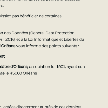
re.
uissiez pas bénéficier de certaines
n des Données (General Data Protection
il 2016, et à la Loi Informatique et Libertés du
d'Orléans
vous informe des points suivants :
ent
éâtre d'Orléans
, association loi 1901, ayant son
égelle 45000 Orléans,
ollectées directement auprès de ces derniers.