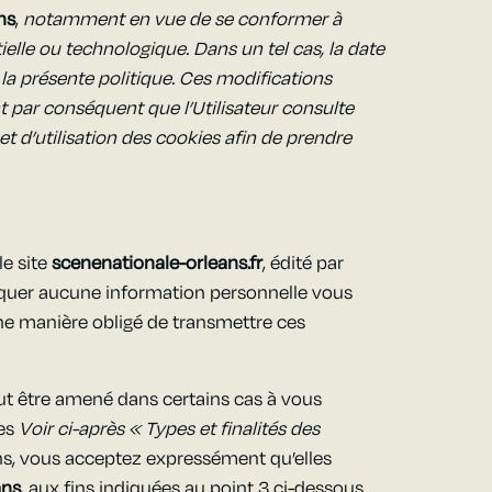
ns
,
notamment en vue de se conformer à
tielle ou technologique. Dans un tel cas, la date
 la présente politique. Ces modifications
ent par conséquent que l’Utilisateur consulte
et d’utilisation des cookies afin de prendre
le site
scenenationale-orleans.fr
, édité par
er aucune information personnelle vous
ne manière obligé de transmettre ces
t être amené dans certains cas à vous
les
Voir ci-après « Types et finalités des
ons, vous acceptez expressément qu’elles
ans
, aux fins indiquées au point 3 ci-dessous