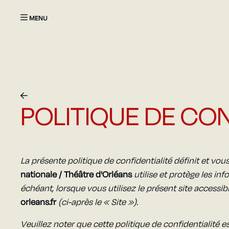
Aller au contenu principal
POLITIQUE DE CON
La présente politique de confidentialité définit et vo
nationale / Théâtre d'Orléans
utilise et protège les i
échéant, lorsque vous utilisez le présent site accessibl
orleans.fr
(ci-après le « Site »).
Veuillez noter que cette politique de confidentialité 