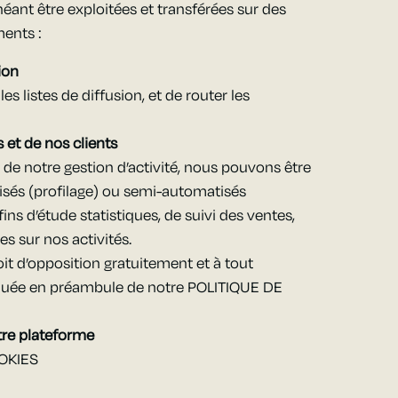
héant être exploitées et transférées sur des
ments :
ion
s listes de diffusion, et de router les
 et de nos clients
 de notre gestion d’activité, nous pouvons être
sés (profilage) ou semi-automatisés
ins d’étude statistiques, de suivi des ventes,
s sur nos activités.
it d’opposition gratuitement et à tout
quée en préambule de notre POLITIQUE DE
tre plateforme
OOKIES