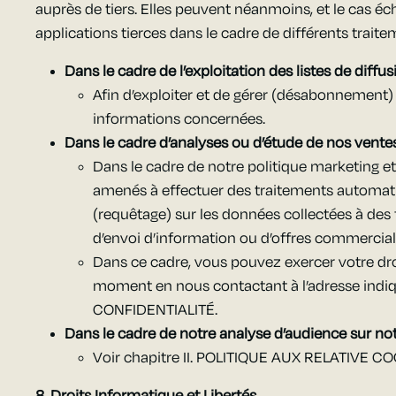
auprès de tiers. Elles peuvent néanmoins, et le cas éc
applications tierces dans le cadre de différents traite
Dans le cadre de l’exploitation des listes de diffus
Afin d’exploiter et de gérer (désabonnement) le
informations concernées.
Dans le cadre d’analyses ou d’étude de nos ventes
Dans le cadre de notre politique marketing et
amenés à effectuer des traitements automati
(requêtage) sur les données collectées à des f
d’envoi d’information ou d’offres commerciale
Dans ce cadre, vous pouvez exercer votre dro
moment en nous contactant à l’adresse indi
CONFIDENTIALITÉ.
Dans le cadre de notre analyse d’audience sur no
Voir chapitre II. POLITIQUE AUX RELATIVE C