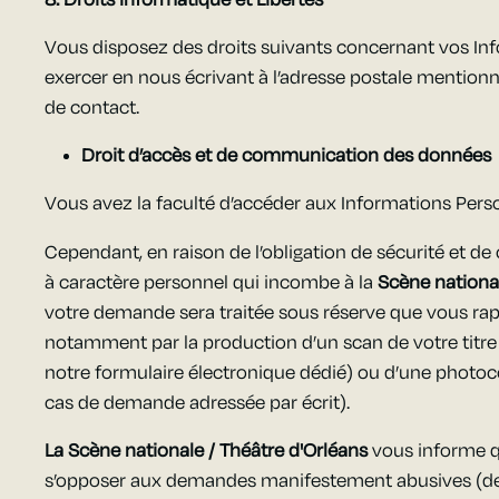
8. Droits Informatique et Libertés
Vous disposez des droits suivants concernant vos In
exercer en nous écrivant à l’adresse postale mentionn
de contact.
Droit d’accès et de communication des données
Vous avez la faculté d’accéder aux Informations Pers
Cependant, en raison de l’obligation de sécurité et de
à caractère personnel qui incombe à la
Scène national
votre demande sera traitée sous réserve que vous rapp
notamment par la production d’un scan de votre titre
notre formulaire électronique dédié) ou d’une photocop
cas de demande adressée par écrit).
La Scène nationale / Théâtre d'Orléans
vous informe qu
s’opposer aux demandes manifestement abusives (de p