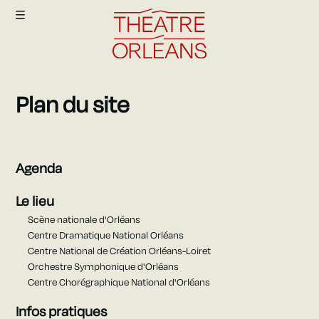
Aller au contenu principal
Plan du site
Agenda
Le lieu
Infos pratiques
Agenda
Le lieu
Scène nationale d'Orléans
Centre Dramatique National Orléans
Centre National de Création Orléans-Loiret
Orchestre Symphonique d'Orléans
Centre Chorégraphique National d'Orléans
Infos pratiques