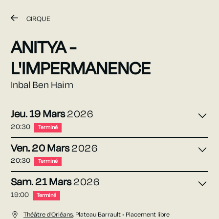
CIRQUE
ANITYA -
L'IMPERMANENCE
Inbal Ben Haim
Jeu.
19
Mars
2026
20:30
Terminé
Ven.
20
Mars
2026
20:30
Terminé
Sam.
21
Mars
2026
19:00
Terminé
Théâtre d'Orléans
,
Plateau Barrault
• Placement libre