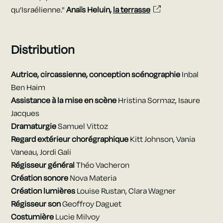
qu’Israélienne."
Anaïs Heluin,
la terrasse
Distribution
Autrice, circassienne, conception scénographie
Inbal
Ben Haim
Assistance à la mise en scène
Hristina Sormaz, Isaure
Jacques
Dramaturgie
Samuel Vittoz
Regard extérieur chorégraphique
Kitt Johnson,
Vania
Vaneau, Jordi Gali
Régisseur général
Théo Vacheron
Création sonore
Nova Materia
Création lumières
Louise Rustan,
Clara Wagner
Régisseur son
Geoffroy Daguet
Costumière
Lucie Milvoy