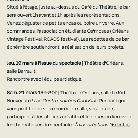
Situé à l’étage, juste au-dessus du Café du Théâtre, le bar
sera ouvert 1h avant et 1h après les représentations.
Venez déguster de petits encas ou boire un verre. Aux
commandes, l'association étudiante Os'moses (
Orléans
Vintage Festival
,
ROADS festival
). Les recettes de ce bar
éphémère soutiendront la réalisation de leurs projets.
Jeu. 19 mars
à l'issue du spectacle
| Théâtre d'Orléans,
salle Barrault
Rencontre avec l'équipe artistique.
Sam. 21 mars 19h-20h
| Théâtre d'Orléans, salle Le Kid
Nouveauté !
Les Contre-soirées Cool Kids
. Pendant que
vous profitez de votre soirée en salle, vos enfants
participent à des ateliers créatifs et ludiques en lien avec
les thématiques du spectacle :
À vos créations !
+ d'infos