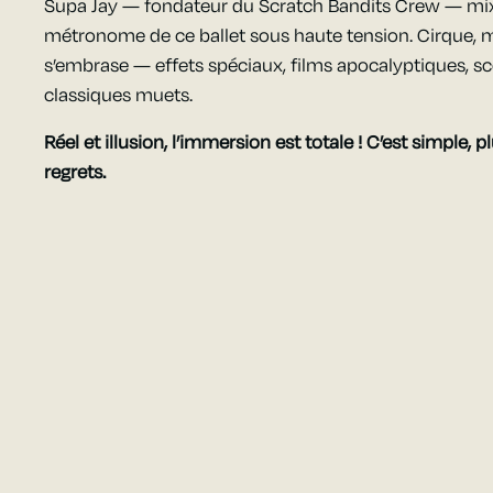
Supa Jay — fondateur du Scratch Bandits Crew — mixe 
métronome de ce ballet sous haute tension. Cirque, m
s’embrase — effets spéciaux, films apocalyptiques, s
classiques muets.
Réel et illusion, l’immersion est totale ! C’est simple, 
regrets.