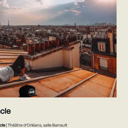
cle
acle
| Théâtre d'Orléans, salle Barrault