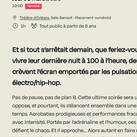
19:00
Terminé
Théâtre d'Orléans
,
Salle Barrault
• Placement numéroté
1h
Tout public à partir de 8 ans
Et si tout s’arrêtait demain, que feriez-v
vivre leur dernière nuit à 100 à l’heure, 
crèvent l’écran emportés par les pulsatio
électro/hip-hop.
Pas de pause, pas de plan B. Cette ultime soirée sera un
oppose, et pourtant, ils s’élancent ensemble dans une
temps. Acrobaties prodigieuses et performances frac
avec intensité. Portés par l’adrénaline et l’humour, ces
défient le chaos. Et il approche… Alors autant en faire 