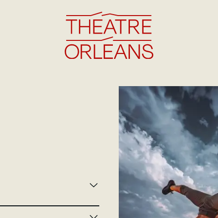
Agenda
Le lieu
Infos pratiques